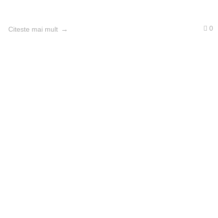
0
Citeste mai mult