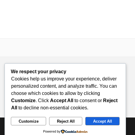
We respect your privacy
Cookies help us improve your experience, deliver
personalized content, and analyze traffic. You can
choose which cookies to allow by clicking
Customize
. Click
Accept All
to consent or
Reject
All
to decline non-essential cookies.
Customize
Reject All
Accept All
© 2026 Doza de Farmacie. All rights reserved.
Powered by