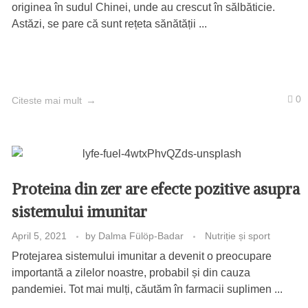
originea în sudul Chinei, unde au crescut în sălbăticie.
Astăzi, se pare că sunt rețeta sănătății ...
0
Citeste mai mult
Proteina din zer are efecte pozitive asupra
sistemului imunitar
April 5, 2021
by
Dalma Fülöp-Badar
Nutriție și sport
Protejarea sistemului imunitar a devenit o preocupare
importantă a zilelor noastre, probabil și din cauza
pandemiei. Tot mai mulți, căutăm în farmacii suplimen ...