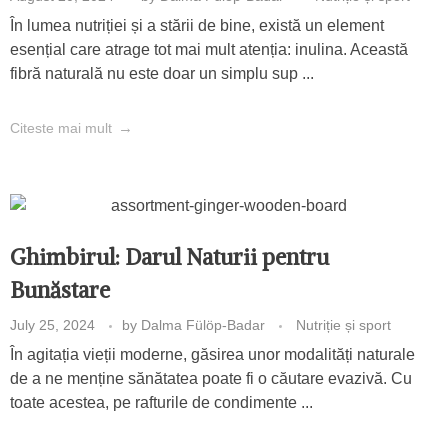
În lumea nutriției și a stării de bine, există un element
esențial care atrage tot mai mult atenția: inulina. Această
fibră naturală nu este doar un simplu sup ...
Citeste mai mult
Ghimbirul: Darul Naturii pentru
Bunăstare
July 25, 2024
by
Dalma Fülöp-Badar
Nutriție și sport
În agitația vieții moderne, găsirea unor modalități naturale
de a ne menține sănătatea poate fi o căutare evazivă. Cu
toate acestea, pe rafturile de condimente ...