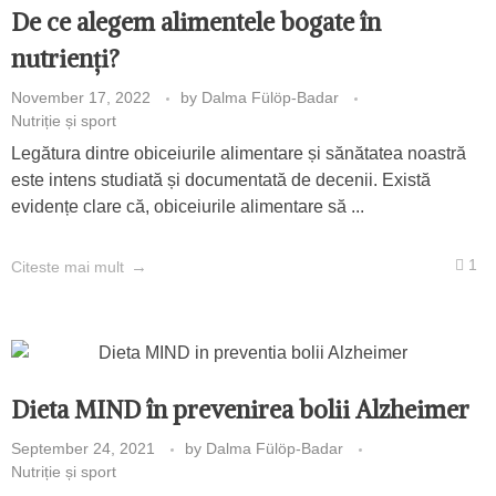
De ce alegem alimentele bogate în
nutrienți?
November 17, 2022
by
Dalma Fülöp-Badar
Nutriție și sport
Legătura dintre obiceiurile alimentare și sănătatea noastră
este intens studiată și documentată de decenii. Există
evidențe clare că, obiceiurile alimentare să ...
1
Citeste mai mult
Dieta MIND în prevenirea bolii Alzheimer
September 24, 2021
by
Dalma Fülöp-Badar
Nutriție și sport