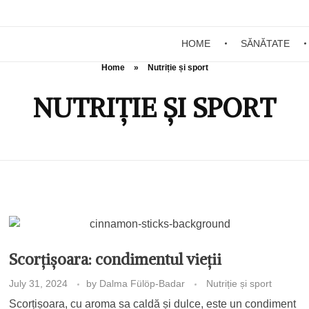
HOME
SĂNĂTATE
Home
»
Nutriție și sport
NUTRIȚIE ȘI SPORT
Scorțișoara: condimentul vieții
July 31, 2024
by
Dalma Fülöp-Badar
Nutriție și sport
Scorțișoara, cu aroma sa caldă și dulce, este un condiment