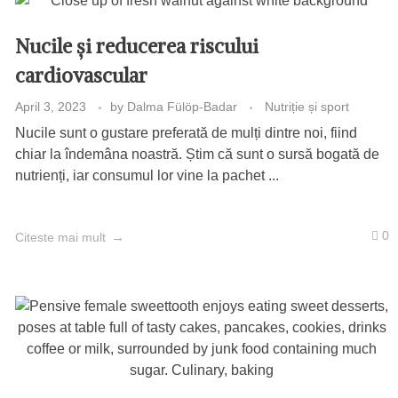
Nucile și reducerea riscului
cardiovascular
April 3, 2023
by
Dalma Fülöp-Badar
Nutriție și sport
Nucile sunt o gustare preferată de mulți dintre noi, fiind
chiar la îndemâna noastră. Știm că sunt o sursă bogată de
nutrienți, iar consumul lor vine la pachet ...
0
Citeste mai mult