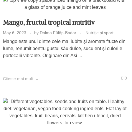
Mango, fructul tropical nutritiv
May 6, 2023
by
Dalma Fülöp-Badar
Nutriție și sport
Mango este unul dintre cele mai iubite și aromate fructe din
lume, renumit pentru gustul său dulce, suculent și culorile
portocalii vibrante. Originare din Asi ...
0
Citeste mai mult