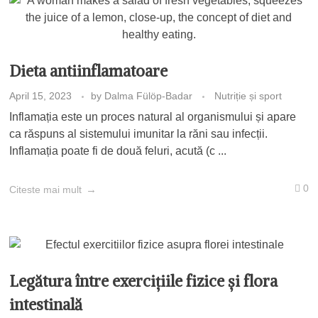
Dieta antiinflamatoare
April 15, 2023
by
Dalma Fülöp-Badar
Nutriție și sport
Inflamația este un proces natural al organismului și apare
ca răspuns al sistemului imunitar la răni sau infecții.
Inflamația poate fi de două feluri, acută (c ...
0
Citeste mai mult
Legătura între exercițiile fizice și flora
intestinală