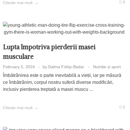
0
Citeste mai mult
Lupta împotriva pierderii masei
musculare
February 5, 2024
by
Dalma Fülöp-Badar
Nutriție și sport
Îmbătrânirea este o parte inevitabilă a vieții, iar pe măsură
ce îmbătrânim, corpul nostru suferă diverse modificări,
inclusiv pierderea treptată a masei muscu ...
0
Citeste mai mult