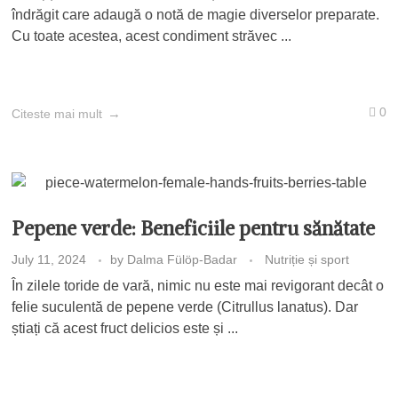
îndrăgit care adaugă o notă de magie diverselor preparate.
Cu toate acestea, acest condiment străvec ...
0
Citeste mai mult
Pepene verde: Beneficiile pentru sănătate
July 11, 2024
by
Dalma Fülöp-Badar
Nutriție și sport
În zilele toride de vară, nimic nu este mai revigorant decât o
felie suculentă de pepene verde (Citrullus lanatus). Dar
știați că acest fruct delicios este și ...