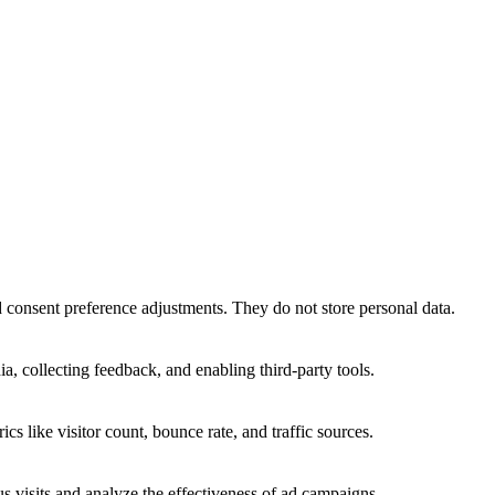
nd consent preference adjustments. They do not store personal data.
a, collecting feedback, and enabling third-party tools.
ics like visitor count, bounce rate, and traffic sources.
 visits and analyze the effectiveness of ad campaigns.