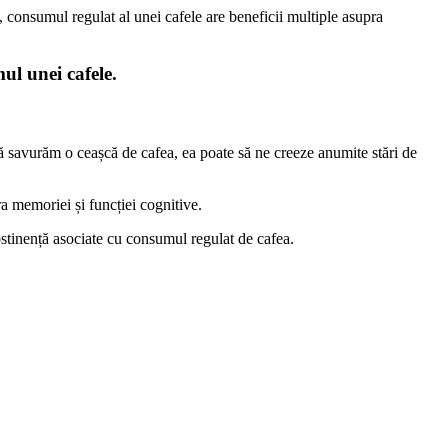
, consumul regulat al unei cafele are beneficii multiple asupra
ul unei cafele.
ă savurăm o ceașcă de cafea, ea poate să ne creeze anumite stări de
ra memoriei și funcției cognitive.
tinență asociate cu consumul regulat de cafea.