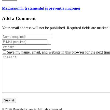
Magneziul în tratamentul și prevenția migrenei
Add a Comment
Your email address will not be published. Required fields are marked 
Save my name, email, and website in this browser for the next tim
© 2026 Doza de Farmacie. All rights reserved.