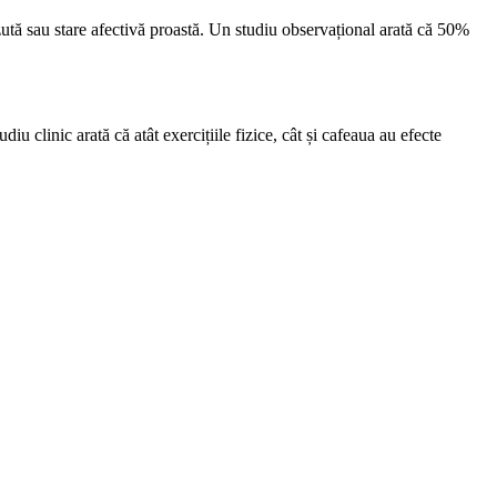
ăzută sau stare afectivă proastă. Un studiu observațional arată că 50%
u clinic arată că atât exercițiile fizice, cât și cafeaua au efecte