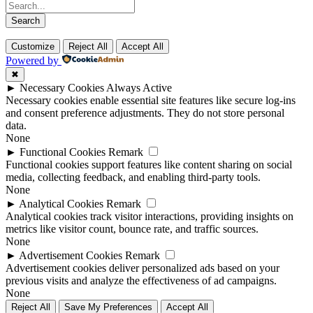
Customize
Reject All
Accept All
Powered by
✖
►
Necessary Cookies
Always Active
Necessary cookies enable essential site features like secure log-ins
and consent preference adjustments. They do not store personal
data.
None
►
Functional Cookies
Remark
Functional cookies support features like content sharing on social
media, collecting feedback, and enabling third-party tools.
None
►
Analytical Cookies
Remark
Analytical cookies track visitor interactions, providing insights on
metrics like visitor count, bounce rate, and traffic sources.
None
►
Advertisement Cookies
Remark
Advertisement cookies deliver personalized ads based on your
previous visits and analyze the effectiveness of ad campaigns.
None
Reject All
Save My Preferences
Accept All