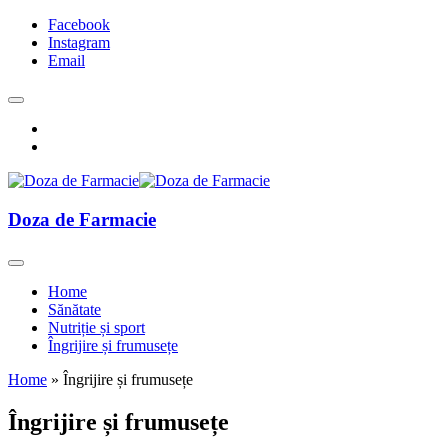
Facebook
Instagram
Email
Doza de Farmacie
Home
Sănătate
Nutriție și sport
Îngrijire și frumusețe
Home
»
Îngrijire și frumusețe
Îngrijire și frumusețe