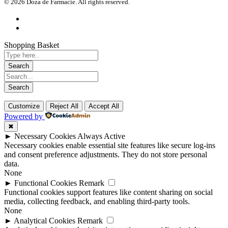
© 2026 Doza de Farmacie. All rights reserved.
Shopping Basket
Customize
Reject All
Accept All
Powered by
✖
►
Necessary Cookies
Always Active
Necessary cookies enable essential site features like secure log-ins
and consent preference adjustments. They do not store personal
data.
None
►
Functional Cookies
Remark
Functional cookies support features like content sharing on social
media, collecting feedback, and enabling third-party tools.
None
►
Analytical Cookies
Remark