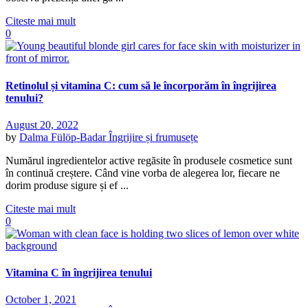
Citeste mai mult
0
Retinolul și vitamina C: cum să le încorporăm în îngrijirea
tenului?
August 20, 2022
by
Dalma Fülöp-Badar
Îngrijire și frumusețe
Numărul ingredientelor active regăsite în produsele cosmetice sunt
în continuă creștere. Când vine vorba de alegerea lor, fiecare ne
dorim produse sigure și ef ...
Citeste mai mult
0
Vitamina C în îngrijirea tenului
October 1, 2021