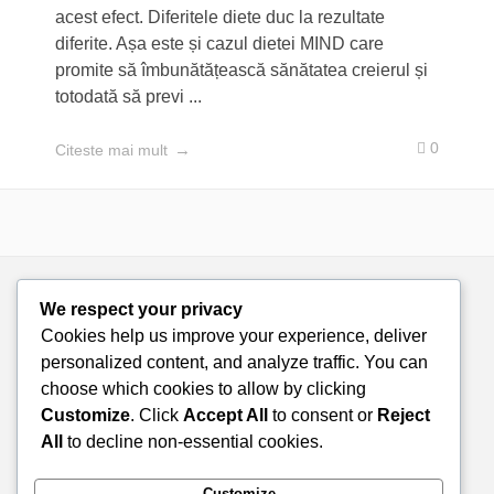
acest efect. Diferitele diete duc la rezultate
diferite. Așa este și cazul dietei MIND care
promite să îmbunătățească sănătatea creierul și
totodată să previ ...
0
Citeste mai mult
We respect your privacy
Cookies help us improve your experience, deliver
personalized content, and analyze traffic. You can
choose which cookies to allow by clicking
Customize
. Click
Accept All
to consent or
Reject
All
to decline non-essential cookies.
Customize