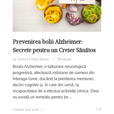
Prevenirea bolii Alzheimer:
Secrete pentru un Creier Sănătos
by
Dalma Fülöp-Badar
Sănătate
Boala Alzheimer, o tulburare neurologică
progresivă, afectează milioane de oameni din
întreaga lume, ducând la pierderea memoriei,
declin cognitiv și, în cele din urmă, la
incapacitatea de a efectua activități zilnice. Deși
nu există un remediu pentru bo ...
0
Citeste mai mult