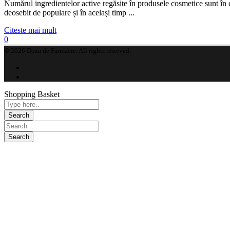
Numărul ingredientelor active regăsite în produsele cosmetice sunt în c
deosebit de populare și în același timp ...
Citeste mai mult
0
© 2026 Doza de Farmacie. All rights reserved.
Shopping Basket