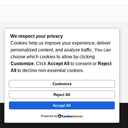
We respect your privacy
Cookies help us improve your experience, deliver
personalized content, and analyze traffic. You can
choose which cookies to allow by clicking
Customize
. Click
Accept All
to consent or
Reject
All
to decline non-essential cookies.
Customize
Reject All
Accept All
© 2026 Doza de Farmacie. All rights reserved.
Powered by