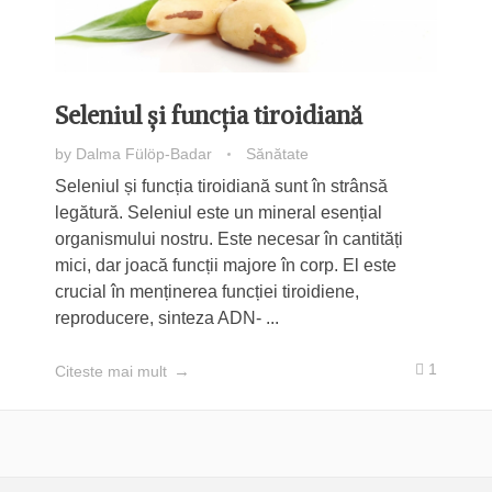
Seleniul și funcția tiroidiană
by
Dalma Fülöp-Badar
Sănătate
Seleniul și funcția tiroidiană sunt în strânsă
legătură. Seleniul este un mineral esențial
organismului nostru. Este necesar în cantități
mici, dar joacă funcții majore în corp. El este
crucial în menținerea funcției tiroidiene,
reproducere, sinteza ADN- ...
1
Citeste mai mult