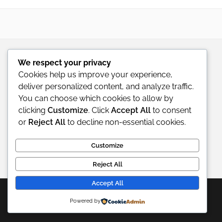
We respect your privacy
Cookies help us improve your experience,
deliver personalized content, and analyze traffic.
You can choose which cookies to allow by
clicking
Customize
. Click
Accept All
to consent
or
Reject All
to decline non-essential cookies.
Customize
Reject All
Accept All
© 2026 Doza de Farmacie. All rights reserved.
Powered by