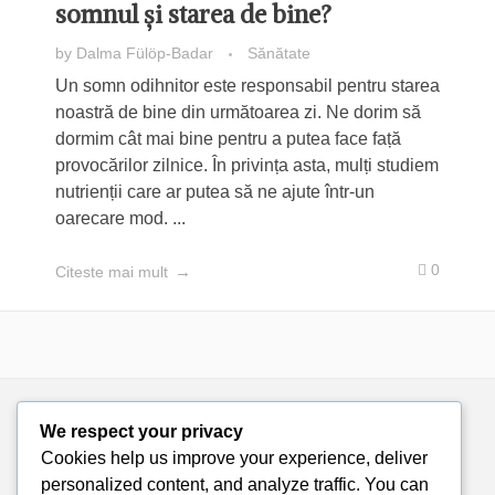
somnul și starea de bine?
by
Dalma Fülöp-Badar
Sănătate
Un somn odihnitor este responsabil pentru starea
noastră de bine din următoarea zi. Ne dorim să
dormim cât mai bine pentru a putea face față
provocărilor zilnice. În privința asta, mulți studiem
nutrienții care ar putea să ne ajute într-un
oarecare mod. ...
0
Citeste mai mult
We respect your privacy
Cookies help us improve your experience, deliver
personalized content, and analyze traffic. You can