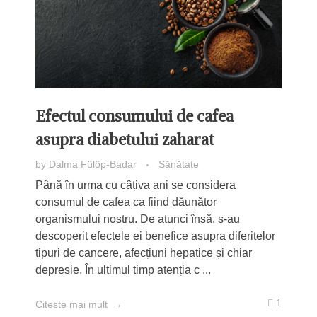
Efectul consumului de cafea
asupra diabetului zaharat
by
Dalma Fülöp-Badar
Sănătate
Până în urma cu câțiva ani se considera
consumul de cafea ca fiind dăunător
organismului nostru. De atunci însă, s-au
descoperit efectele ei benefice asupra diferitelor
tipuri de cancere, afecțiuni hepatice și chiar
depresie. În ultimul timp atenția c ...
1
Citeste mai mult