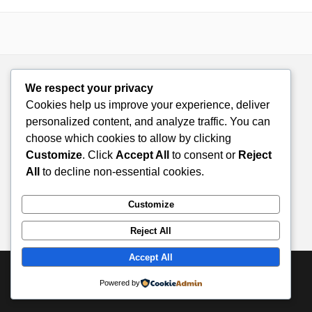
We respect your privacy
Cookies help us improve your experience, deliver
personalized content, and analyze traffic. You can
choose which cookies to allow by clicking
Customize
. Click
Accept All
to consent or
Reject
All
to decline non-essential cookies.
Customize
Reject All
Accept All
© 2026 Doza de Farmacie. All rights reserved.
Powered by