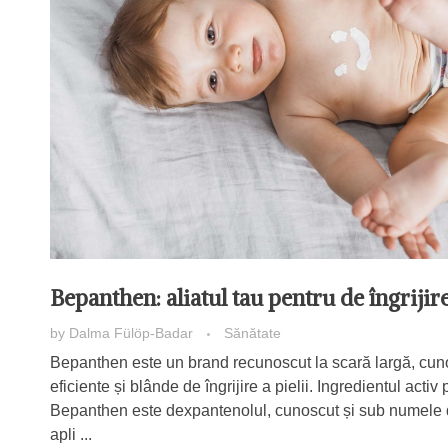
Bepanthen: aliatul tau pentru de îngrijire
by
Dalma Fülöp-Badar
Sănătate
Bepanthen este un brand recunoscut la scară largă, cun
eficiente și blânde de îngrijire a pielii. Ingredientul activ
Bepanthen este dexpantenolul, cunoscut și sub numele 
apli ...