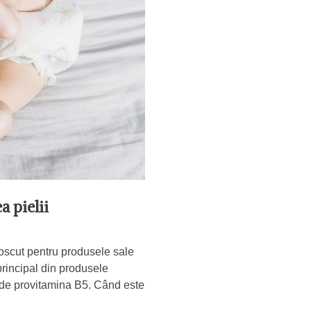
a pielii
oscut pentru produsele sale
 principal din produsele
de provitamina B5. Când este