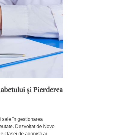
betului și Pierderea
i sale în gestionarea
greutate. Dezvoltat de Novo
 clasei de agoniști ai