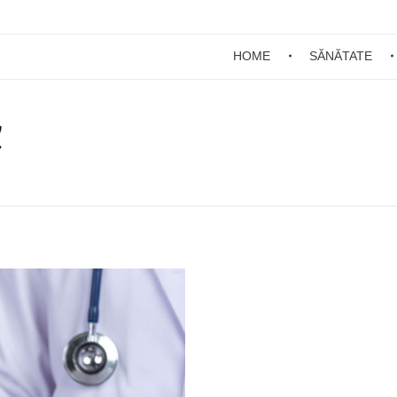
HOME
SĂNĂTATE
C