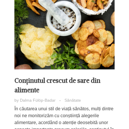
Conținutul crescut de sare din
alimente
by
Dalma Fülöp-Badar
Sănătate
În căutarea unui stil de viață sănătos, mulți dintre
noi ne monitorizăm cu conștiință alegerile
alimentare, acordând o atenție deosebită unor