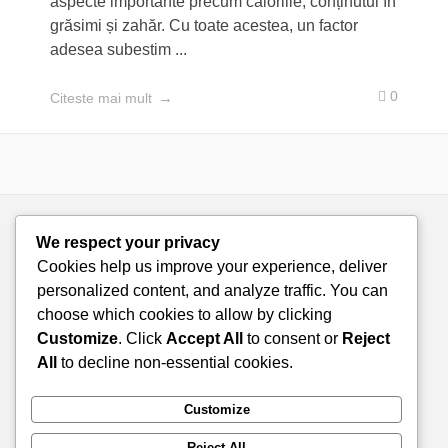
aspecte importante precum caloriile, conținutul în
grăsimi și zahăr. Cu toate acestea, un factor
adesea subestim ...
0
Citeste mai mult
We respect your privacy
Cookies help us improve your experience, deliver
personalized content, and analyze traffic. You can
choose which cookies to allow by clicking
Customize
. Click
Accept All
to consent or
Reject
All
to decline non-essential cookies.
Customize
Reject All