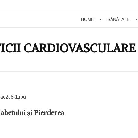
HOME
SĂNĂTATE
FICII CARDIOVASCULARE
betului și Pierderea