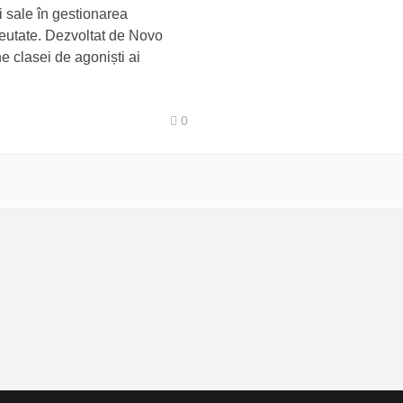
i sale în gestionarea
greutate. Dezvoltat de Novo
 clasei de agoniști ai
0