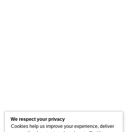
spune știința
by
Dalma Fülöp-Badar
Sănătate
Dietele bogate în proteine ​​au devenit extrem de
populare în lumea fitnessului, fiind promovate
pentru creșterea musculară, pierderea de
grăsime și îmbunătățirea performanței. De la
culturiști la cei care urmează diete ocazional,
mulți laudă beneficiile ...
1
Citeste mai mult
We respect your privacy
Cookies help us improve your experience, deliver