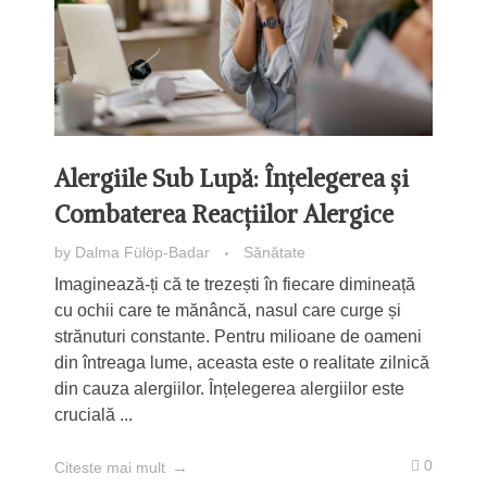
Alergiile Sub Lupă: Înțelegerea și
Combaterea Reacțiilor Alergice
by
Dalma Fülöp-Badar
Sănătate
Imaginează-ți că te trezești în fiecare dimineață
cu ochii care te mănâncă, nasul care curge și
strănuturi constante. Pentru milioane de oameni
din întreaga lume, aceasta este o realitate zilnică
din cauza alergiilor. Înțelegerea alergiilor este
crucială ...
0
Citeste mai mult