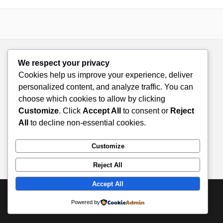
We respect your privacy
Cookies help us improve your experience, deliver
personalized content, and analyze traffic. You can
choose which cookies to allow by clicking
Customize
. Click
Accept All
to consent or
Reject
All
to decline non-essential cookies.
Customize
Reject All
Accept All
© 2026 Doza de Farmacie. All rights reserved.
Powered by