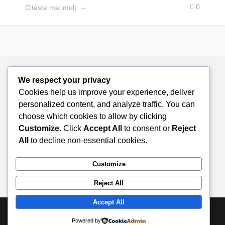
0
Citeste mai mult
We respect your privacy
Cookies help us improve your experience, deliver
personalized content, and analyze traffic. You can
choose which cookies to allow by clicking
Customize
. Click
Accept All
to consent or
Reject
All
to decline non-essential cookies.
Customize
Reject All
Accept All
© 2026 Doza de Farmacie. All rights reserved.
Powered by