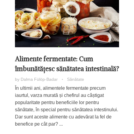
Alimente fermentate: Cum
îmbunătățesc sănătatea intestinală?
by
Dalma Fülöp-Badar
Sănătate
În ultimii ani, alimentele fermentate precum
iaurtul, varza murată și chefirul au câștigat
popularitate pentru beneficiile lor pentru
sănătate, în special pentru sănătatea intestinului.
Dar sunt aceste alimente cu adevărat la fel de
benefice pe cât par? ...